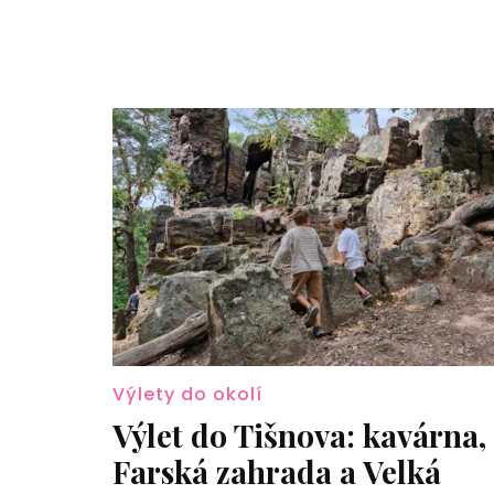
Výlety do okolí
Výlet do Tišnova: kavárna,
Farská zahrada a Velká