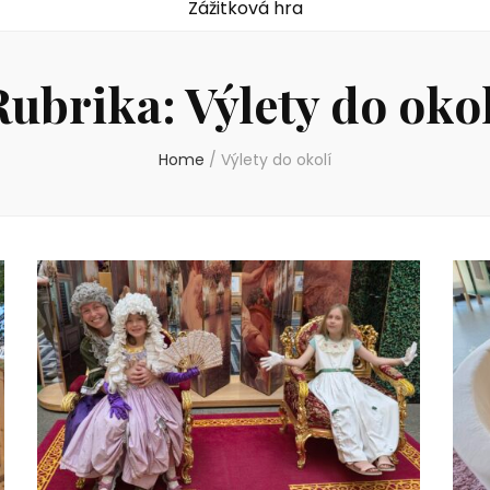
Zážitková hra
Rubrika:
Výlety do okol
Home
/
Výlety do okolí