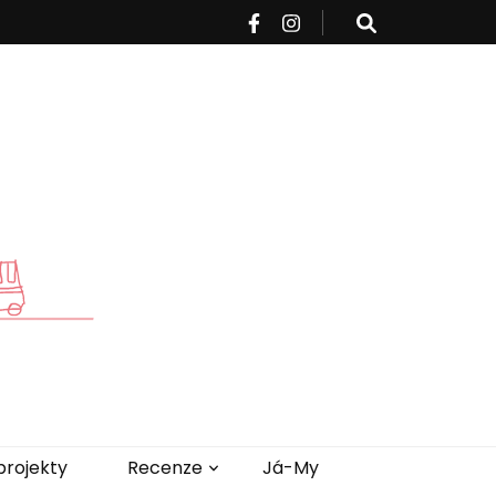
projekty
Recenze
Já-My