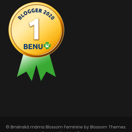
© Brněnská máma
Blossom Feminine
by Blossom Themes.