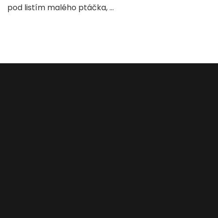
pod listím malého ptáčka, …