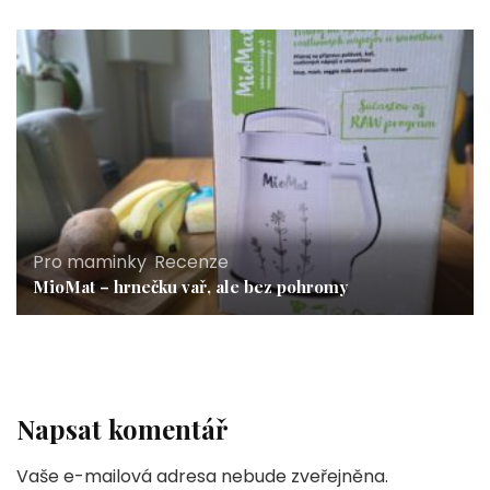
Pro maminky
,
Recenze
MioMat – hrnečku vař, ale bez pohromy
Napsat komentář
Vaše e-mailová adresa nebude zveřejněna.