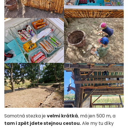
Samotná stezka je
velmi krátká
, má jen 500 m, a
tam i zpět jdete stejnou cestou.
Ale my tu díky