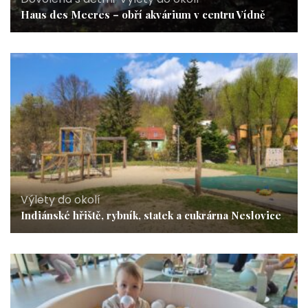
Haus des Meeres – obří akvárium v centru Vídně
Výlety do okolí
Indiánské hřiště, rybník, statek a cukrárna Neslovice