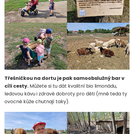
Třešničkou na dortu je pak samoobslužný bar v
cíli cesty.
Můžete si tu dát kvalitní bio limonádu,
ledovou kávu i zdravé dobroty pro děti (mně teda ty
ovocné kůže chutnají taky).