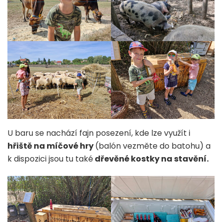
U baru se nachází fajn posezení, kde lze využít i
hřiště na míčové hry
(balón vezměte do batohu) a
k dispozici jsou tu také
dřevěné kostky na stavění.