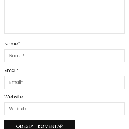
Name
*
Email
*
Website