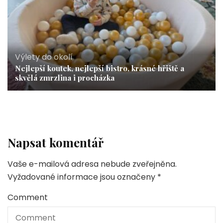
Výlety do okolí
Nejlepší koutek, nejlepší bistro, krásné hřiště a
skvělá zmrzlina i procházka
Napsat komentář
Vaše e-mailová adresa nebude zveřejněna.
Vyžadované informace jsou označeny
*
Comment