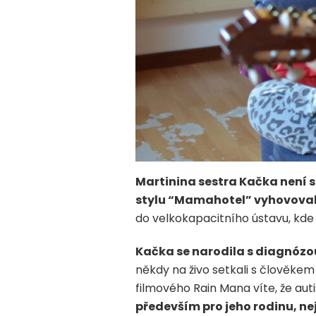
Martinina sestra Kačka není sam
stylu “Mamahotel” vyhovoval, 
do velkokapacitního ústavu, kde 
Kačka se narodila s diagnóz
někdy na živo setkali s člověke
filmového Rain Mana víte, že aut
především pro jeho rodinu, nejb