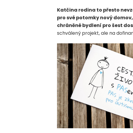
Katčina rodina to přesto ne
pro své potomky nový domov, b
chráněné bydlení pro šest do
schválený projekt, ale na dofin