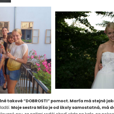
edné takové “DOBROSTI” pomoct. Marťa má stejně jako
ladší.
Moje sestra Míša je od školy samostatná, má do