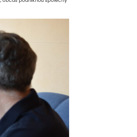
ec, občas podniknou společný