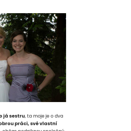
 já sestru
, ta moje je o dva
brou práci, své vlastní