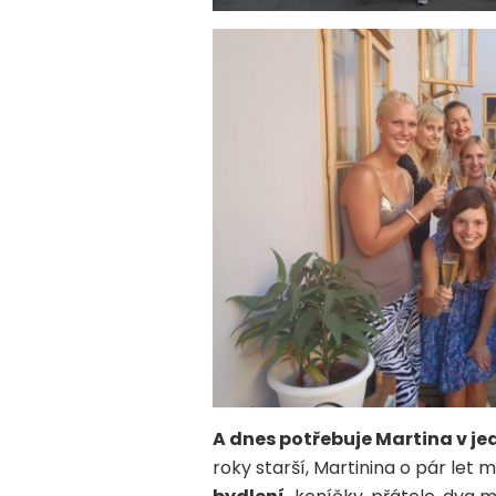
A dnes potřebuje Martina v j
roky starší, Martinina o pár let m