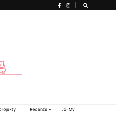
projekty
Recenze
Já-My