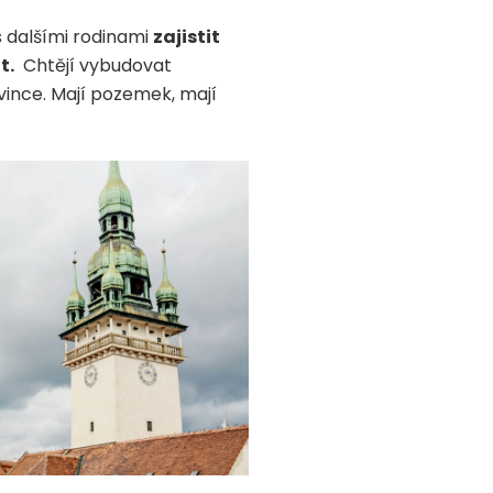
s dalšími rodinami
zajistit
t.
Chtějí vybudovat
rovince. Mají pozemek, mají