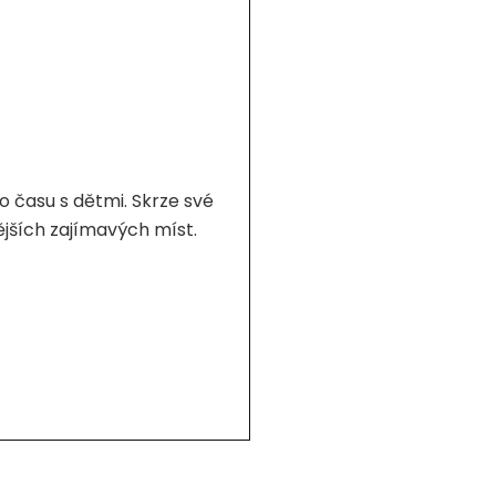
 času s dětmi. Skrze své
nějších zajímavých míst.