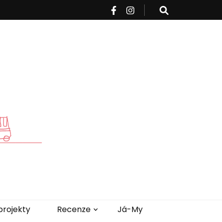
projekty
Recenze
Já-My