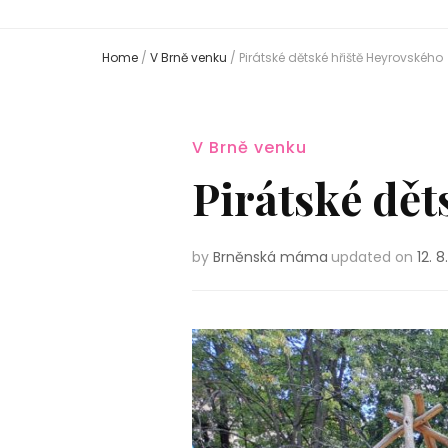
Home
/
V Brně venku
/
Pirátské dětské hřiště Heyrovského
V Brně venku
Pirátské dět
by
Brněnská máma
updated on
12. 8