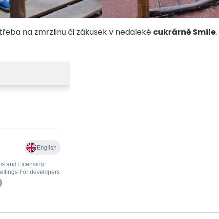
 třeba na zmrzlinu či zákusek v nedaleké
cukrárně Smile