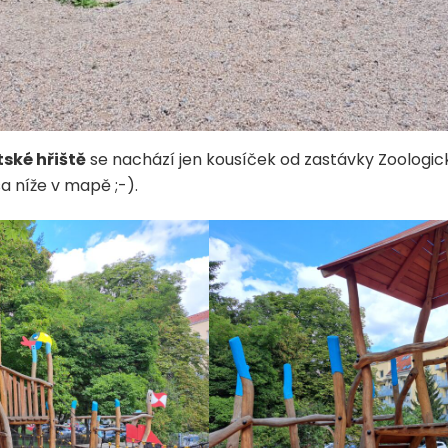
ské hřiště
se nachází jen kousíček od zastávky Zoologic
a níže v mapě ;-).