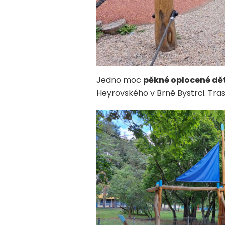
Jedno moc
pěkné oplocené dět
Heyrovského v Brně Bystrci. Tras