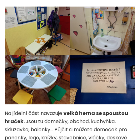
Na jídelní část navazuje
velká herna se spoustou
hraček.
Jsou tu domečky, obchod, kuchyňka,
skluzavka, balonky… Půjčit si můžete domeček pro
panenky, lego, knížky, stavebnice, vláčky, deskové