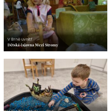
V Brně uvnitř
Dětská čajovna Mezi Stromy