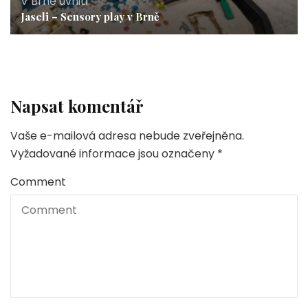
V Brně uvnitř
Jaseli – Sensory play v Brně
Napsat komentář
Vaše e-mailová adresa nebude zveřejněna.
Vyžadované informace jsou označeny
*
Comment