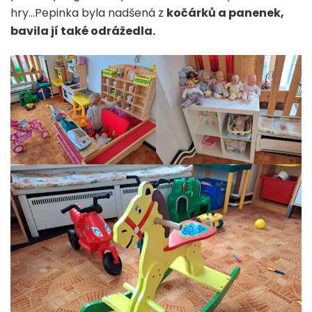
hry…Pepinka byla nadšená z
kočárků a panenek,
bavila jí také odrážedla.