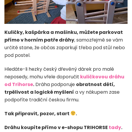
Kuličky, kašpárka a mašinku, můžete parkovat
přímo v horním patře dráhy
, samozřejmě se vám
určitě stane, že občas zaparkují třeba pod stůl nebo
pod postel.
Hledáte-li hezky český dřevěný dárek pro malé
neposedy, mohu vřele doporučit
kuličkovou dráhu
od Trihorse
.
Dráha podporuje
obratnost dětí,
trpělivost a logické myšlení
a vy nákupem zase
podpoříte tradiční českou firmu.
Tak připravit, pozor, start
.
Dráhu koupíte přímo v e-shopu TRIHORSE
tady
.