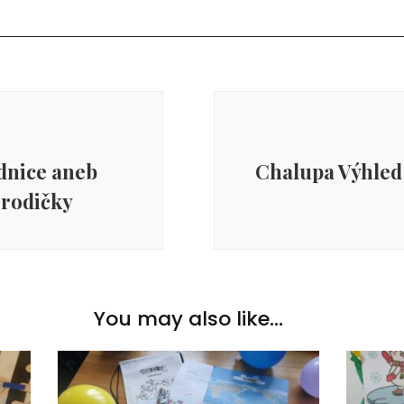
dnice aneb
Chalupa Výhled a
 rodičky
You may also like...