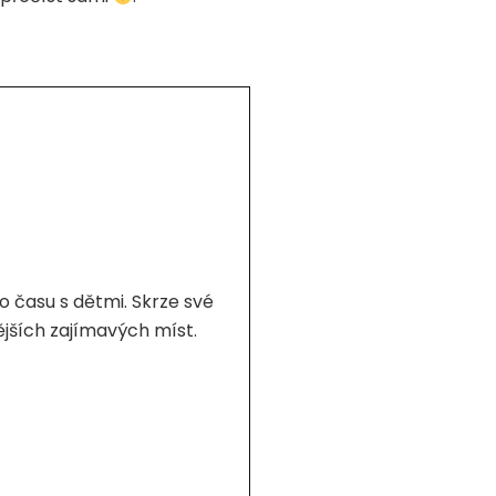
 času s dětmi. Skrze své
nějších zajímavých míst.