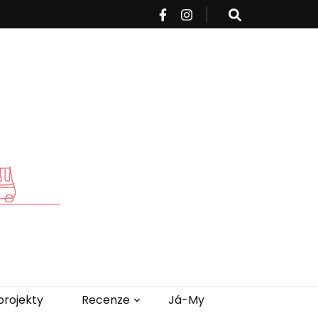
projekty
Recenze
Já-My