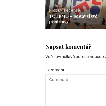
Hračky
,
Recenze
TOTEMO – postav si své
představy
Napsat komentář
Vaše e-mailová adresa nebude z
Comment