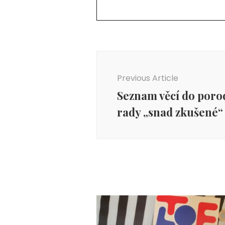
Post
Navigation
Previous Article
Seznam věcí do poro
rady „snad zkušené“