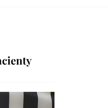
acienty