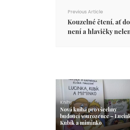
Navigation
Previous Article
Kouzelné čtení, ať 
není a hlavičky nelen
Knihy
Nová kniha pro všechny
budoucí sourozence – Lucin
Kubík a miminko