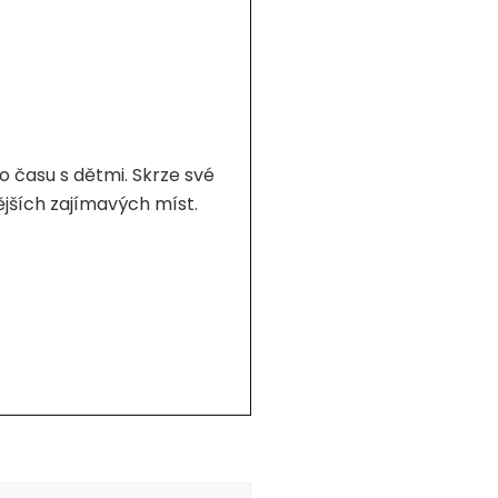
 času s dětmi. Skrze své
nějších zajímavých míst.