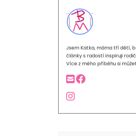
Jsem Katka, máma tří dětí, b
články s radostí inspiruji ro
Více z mého příběhu si můžet
Post