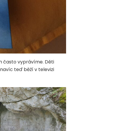
h často vyprávíme. Děti
avíc teď běží v televizi