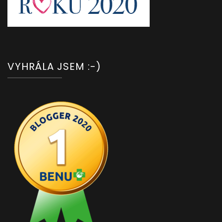
VYHRÁLA JSEM :-)