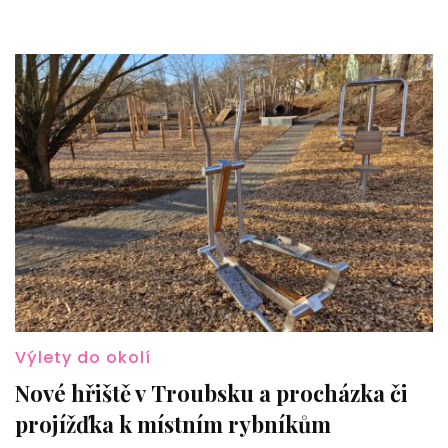
Výlety do okolí
Nové hřiště v Troubsku a procházka či
projížďka k místním rybníkům