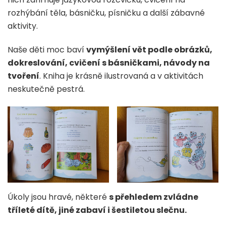
rozhýbání těla, básničku, písničku a další zábavné
aktivity.
Naše děti moc baví
vymýšlení vět podle obrázků,
dokreslování, cvičení s básničkami, návody na
tvoření
. Kniha je krásně ilustrovaná a v aktivitách
neskutečně pestrá.
Úkoly jsou hravé, některé
s přehledem zvládne
tříleté dítě, jiné zabaví i šestiletou slečnu.