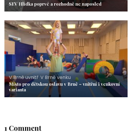
SEV Hlídka poprvé a rozhodně ne naposled
V Brně uvnitř
,
V Brně venku
Místo pro dětskou oslavu v Brně – vnitřní i venkovní
varianta
1 Comment