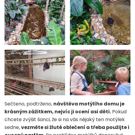
Sečteno, podtrženo,
návštěva motýlího domu je
krásným zážitkem, nejvíc ji ocení asi děti.
Pokud
chcete zvýšit šanci, že si na vás nějaký ten motýlek
sedne,
vezměte si žluté oblečení a třeba použijte i