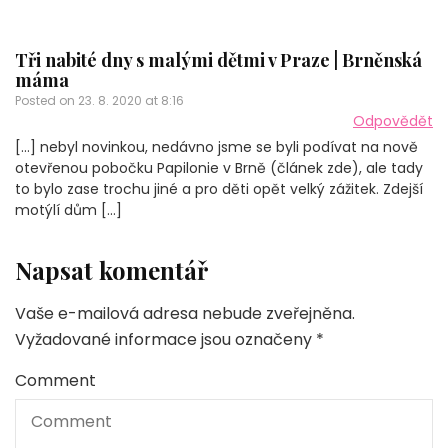
Tři nabité dny s malými dětmi v Praze | Brněnská
máma
Posted on
23. 8. 2020 at 8:16
Odpovědět
[…] nebyl novinkou, nedávno jsme se byli podívat na nově
otevřenou pobočku Papilonie v Brně (článek zde), ale tady
to bylo zase trochu jiné a pro děti opět velký zážitek. Zdejší
motýlí dům […]
Napsat komentář
Vaše e-mailová adresa nebude zveřejněna.
Vyžadované informace jsou označeny
*
Comment