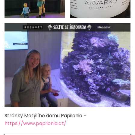
Stránky Motýlího domu Papilonia –
https://
www.papilonia.cz
/