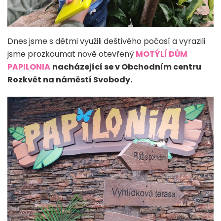
Dnes jsme s dětmi využili deštivého počasí a vyrazili
jsme prozkoumat nově otevřený
MOTÝLÍ DŮM
PAPILONIA
nacházející se v Obchodním centru
Rozkvět na náměstí Svobody.